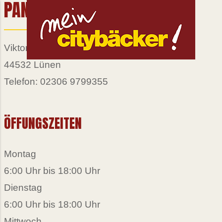
PANE D’ AMARE (LÜNEN)
Viktoriastraße 61
44532 Lünen
Telefon: 02306 9799355
ÖFFUNGSZEITEN
Montag
6:00 Uhr bis 18:00 Uhr
Dienstag
6:00 Uhr bis 18:00 Uhr
Mittwoch