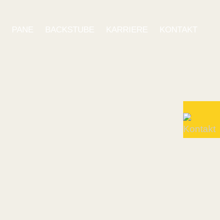
E
PANE
BACKSTUBE
KARRIERE
KONTAKT