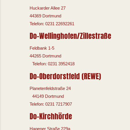
Huckarder Allee 27
44369 Dortmund
Telefon: 0231 22692261
Do-Wellinghofen/Zillestraße
Feldbank 1-5
44265 Dortmund
Telefon: 0231 3952418
Do-Oberdorstfeld (REWE)
Planetenfeldstraße 24
44149 Dortmund
Telefon: 0231 7217907
Do-Kirchhörde
Hagener Straße 229a