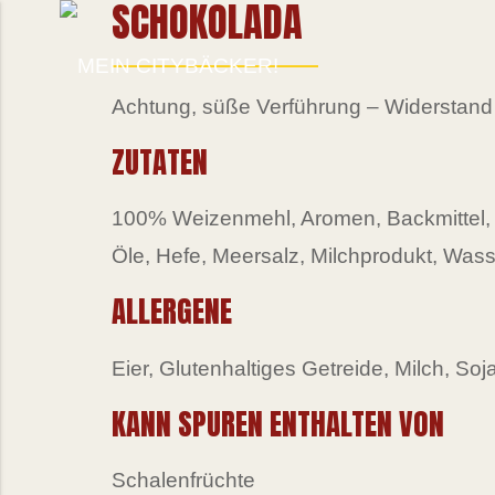
SCHOKOLADA
Achtung, süße Verführung – Widerstand
ZUTATEN
100% Weizenmehl, Aromen, Backmittel, E
Öle, Hefe, Meersalz, Milchprodukt, Wass
ALLERGENE
Eier, Glutenhaltiges Getreide, Milch, So
KANN SPUREN ENTHALTEN VON
Schalenfrüchte