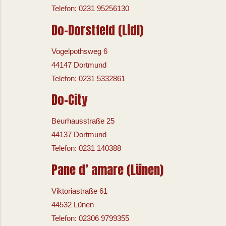
Telefon: 0231 95256130
Do-Dorstfeld (Lidl)
Vogelpothsweg 6
44147 Dortmund
Telefon: 0231 5332861
Do-City
Beurhausstraße 25
44137 Dortmund
Telefon: 0231 140388
Pane d’ amare (Lünen)
Viktoriastraße 61
44532 Lünen
Telefon: 02306 9799355