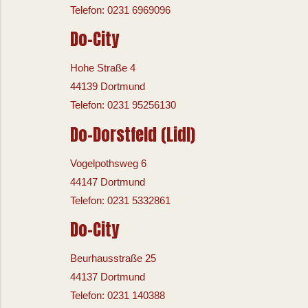
Telefon: 0231 6969096
Do-City
Hohe Straße 4
44139 Dortmund
Telefon: 0231 95256130
Do-Dorstfeld (Lidl)
Vogelpothsweg 6
44147 Dortmund
Telefon: 0231 5332861
Do-City
Beurhausstraße 25
44137 Dortmund
Telefon: 0231 140388