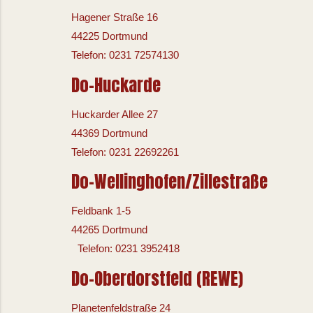
Hagener Straße 16
44225 Dortmund
Telefon: 0231 72574130
Do-Huckarde
Huckarder Allee 27
44369 Dortmund
Telefon: 0231 22692261
Do-Wellinghofen/Zillestraße
Feldbank 1-5
44265 Dortmund
Telefon: 0231 3952418
Do-Oberdorstfeld (REWE)
Planetenfeldstraße 24