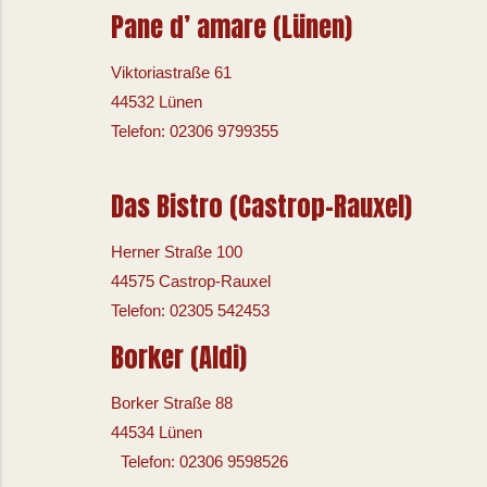
Pane d’ amare (Lünen)
Viktoriastraße 61
44532 Lünen
Telefon: 02306 9799355
Das Bistro (Castrop-Rauxel)
Herner Straße 100
44575 Castrop-Rauxel
Telefon: 02305 542453
Borker (Aldi)
Borker Straße 88
44534 Lünen
Telefon: 02306 9598526